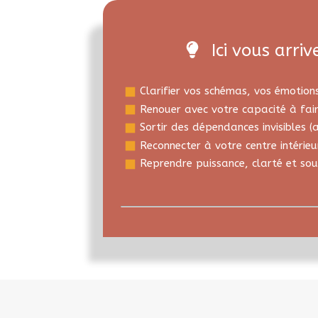
Ici vous arriv
Clarifier vos schémas, vos émotions
Renouer avec votre capacité à fair
Sortir des dépendances invisibles (
Reconnecter à votre centre intérieu
Reprendre puissance, clarté et sou