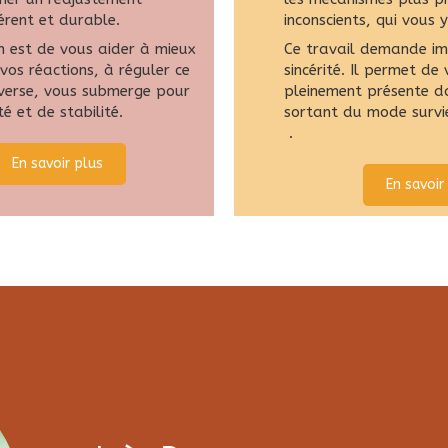
hérent et durable.
inconscients, qui vous 
n est de vous aider à mieux
Ce travail demande imp
os réactions, à réguler ce
sincérité. Il permet de 
averse, vous submerge pour
pleinement présente da
é et de stabilité.
sortant du mode su
.
En savoir plus
En savoir