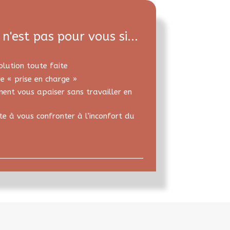
n'est pas pour vous si...
olution toute faite
e « prise en charge »
ent vous apaiser sans travailler en
te à vous confronter à l’inconfort du