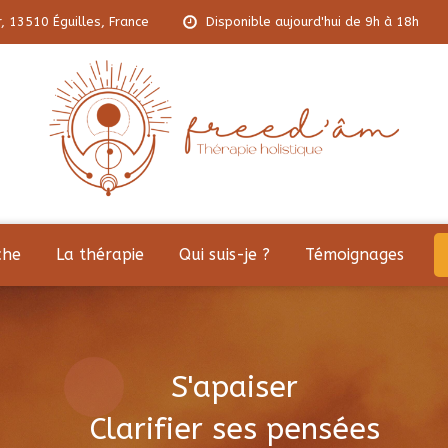
r, 13510 Éguilles, France
Disponible aujourd'hui de 9h à 18h
che
La thérapie
Qui suis-je ?
Témoignages
S'apaiser
Clarifier ses pensées