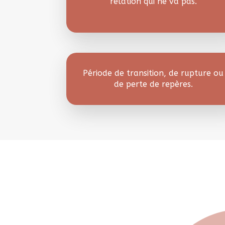
relation qui ne va pas.
Période de transition, de rupture ou
de perte de repères.