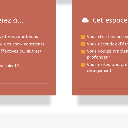
erez à...
Cet espace 
 et vos répétitions
Vous cherchez une s
e des choix conscients
Vous attendez d’êtr
affectives ou autres)
Vous voulez simplem
profondeur
r
Vous n’êtes pas prê
veraineté
changement