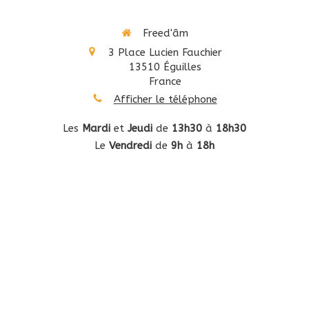
Freed'âm
3 Place Lucien Fauchier
13510
Éguilles
France
Afficher le téléphone
Les
Mardi
et
Jeudi
de
13h30
à
18h30
Le
Vendredi
de
9h
à
18h