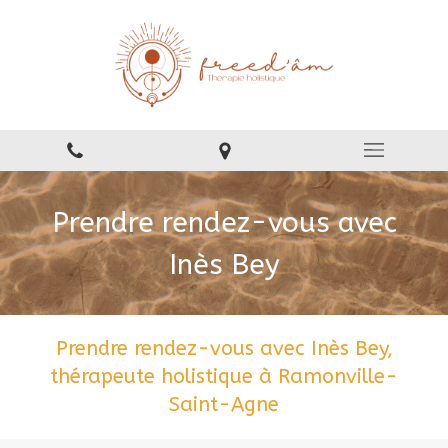
Prendre rendez-vous avec
Inès Bey
Prendre rendez-vous avec Inès Bey,
thérapeute holistique à Ramonville-
Saint-Agne